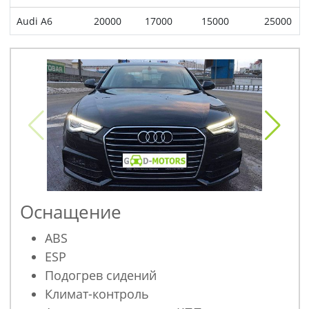
Audi A6
20000
17000
15000
25000
Оснащение
ABS
ESP
Подогрев сидений
Климат-контроль